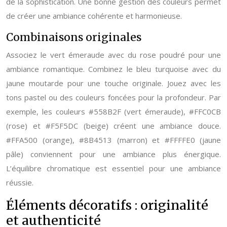
de la sophistication. Une bonne gestion des couleurs permet
de créer une ambiance cohérente et harmonieuse.
Combinaisons originales
Associez le vert émeraude avec du rose poudré pour une
ambiance romantique. Combinez le bleu turquoise avec du
jaune moutarde pour une touche originale. Jouez avec les
tons pastel ou des couleurs foncées pour la profondeur. Par
exemple, les couleurs #558B2F (vert émeraude), #FFC0CB
(rose) et #F5F5DC (beige) créent une ambiance douce.
#FFA500 (orange), #8B4513 (marron) et #FFFFE0 (jaune
pâle) conviennent pour une ambiance plus énergique.
L’équilibre chromatique est essentiel pour une ambiance
réussie.
Éléments décoratifs : originalité
et authenticité