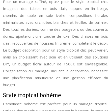
Pour un mariage raffiné, optez pour le style tropical chic.
Imaginez des tables en bois clair, nappes en lin beige,
chemins de table en soie ivoire, compositions florales
minimalistes avec orchidées blanches et feuilles de palmier.
Des touches dorées, comme des bougeoirs ou des couverts
dorés, ajouteront une touche de luxe. Des chaises en bois
clair, recouvertes de housses lin crème, complètent le décor.
Le budget décoration pour un style tropical chic peut varier,
mais en choisissant avec soin et en utilisant des solutions
DIY, un budget floral autour de 1500€ est envisageable.
L’organisation du mariage, incluant la décoration, nécessite
une planification minutieuse et une gestion efficace du
budget.
Style tropical bohème
L’ambiance bohème est parfaite pour un mariage tropical.
Utilisez des matériaux naturels comme le bambou, le rotin et