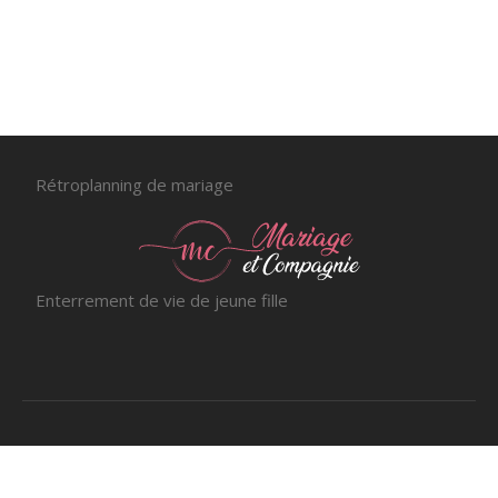
Page suivante »
Rétroplanning de mariage
Enterrement de vie de jeune fille
Mariage unique - Astuces pour un
événement époustouflant.