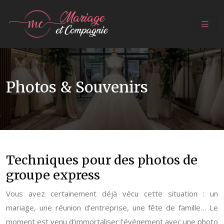
Photos & Souvenirs
Techniques pour des photos de
groupe express
Vous avez certainement déjà vécu cette situation : un
mariage, une réunion d’entreprise, une fête de famille… Le
moment est venu d’immortaliser l’événement avec une photo