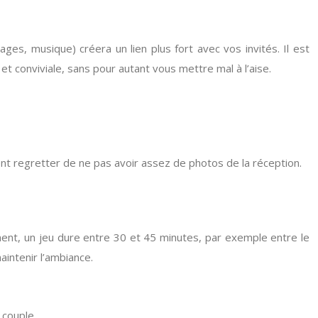
ges, musique) créera un lien plus fort avec vos invités. Il est
et conviviale, sans pour autant vous mettre mal à l’aise.
 regretter de ne pas avoir assez de photos de la réception.
ement, un jeu dure entre 30 et 45 minutes, par exemple entre le
intenir l’ambiance.
 couple.