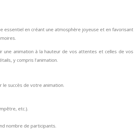
le essentiel en créant une atmosphère joyeuse et en favorisant
émoires.
ir une animation à la hauteur de vos attentes et celles de vos
ails, y compris l’animation.
ur le succès de votre animation.
mpêtre, etc.).
and nombre de participants.