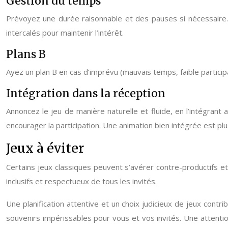
Gestion du temps
Prévoyez une durée raisonnable et des pauses si nécessaire.
intercalés pour maintenir l’intérêt.
Plans B
Ayez un plan B en cas d’imprévu (mauvais temps, faible particip
Intégration dans la réception
Annoncez le jeu de manière naturelle et fluide, en l’intégrant
encourager la participation. Une animation bien intégrée est pl
Jeux à éviter
Certains jeux classiques peuvent s’avérer contre-productifs et
inclusifs et respectueux de tous les invités.
Une planification attentive et un choix judicieux de jeux con
souvenirs impérissables pour vous et vos invités. Une attention