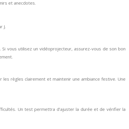
nirs et anecdotes.
 J.
. Si vous utilisez un vidéoprojecteur, assurez-vous de son bon
tement.
uer les règles clairement et maintenir une ambiance festive. Une
fficultés. Un test permettra d’ajuster la durée et de vérifier la