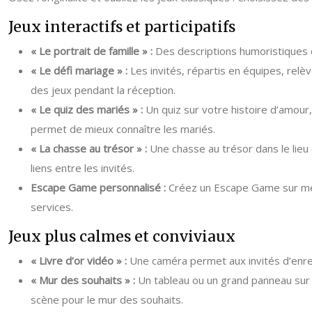
Jeux interactifs et participatifs
« Le portrait de famille » :
Des descriptions humoristiques du
« Le défi mariage » :
Les invités, répartis en équipes, rel
des jeux pendant la réception.
« Le quiz des mariés » :
Un quiz sur votre histoire d’amour
permet de mieux connaître les mariés.
« La chasse au trésor » :
Une chasse au trésor dans le lieu d
liens entre les invités.
Escape Game personnalisé :
Créez un Escape Game sur mesu
services.
Jeux plus calmes et conviviaux
« Livre d’or vidéo » :
Une caméra permet aux invités d’enreg
« Mur des souhaits » :
Un tableau ou un grand panneau sur l
scène pour le mur des souhaits.