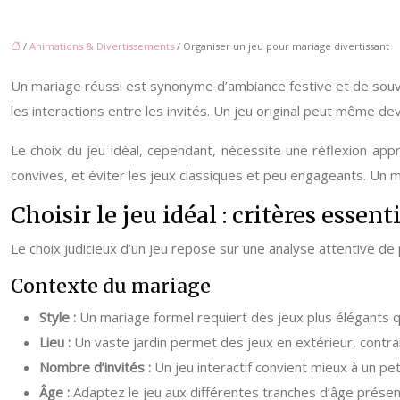
/
Animations & Divertissements
/ Organiser un jeu pour mariage divertissant
Un mariage réussi est synonyme d’ambiance festive et de souve
les interactions entre les invités. Un jeu original peut même d
Le choix du jeu idéal, cependant, nécessite une réflexion app
convives, et éviter les jeux classiques et peu engageants. Un ma
Choisir le jeu idéal : critères essent
Le choix judicieux d’un jeu repose sur une analyse attentive de 
Contexte du mariage
Style :
Un mariage formel requiert des jeux plus élégants q
Lieu :
Un vaste jardin permet des jeux en extérieur, contra
Nombre d’invités :
Un jeu interactif convient mieux à un pe
Âge :
Adaptez le jeu aux différentes tranches d’âge présen