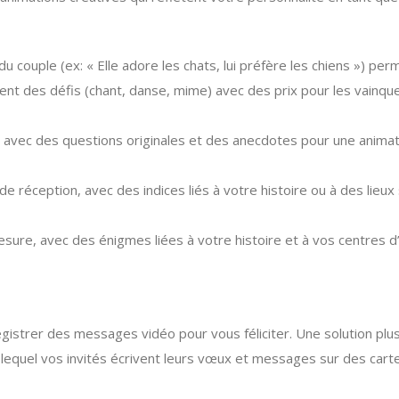
 couple (ex: « Elle adore les chats, lui préfère les chiens ») per
èvent des défis (chant, danse, mime) avec des prix pour les vainq
, avec des questions originales et des anecdotes pour une animati
e réception, avec des indices liés à votre histoire ou à des lieux si
re, avec des énigmes liées à votre histoire et à vos centres d’
istrer des messages vidéo pour vous féliciter. Une solution plus
equel vos invités écrivent leurs vœux et messages sur des cartes