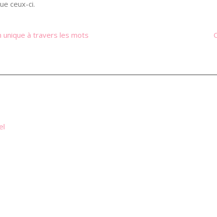
ue ceux-ci.
n unique à travers les mots
el