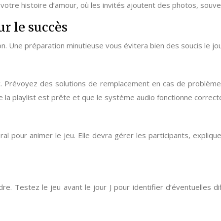
votre histoire d’amour, où les invités ajoutent des photos, souve
ur le succès
n. Une préparation minutieuse vous évitera bien des soucis le jour
etc. Prévoyez des solutions de remplacement en cas de problème
la playlist est prête et que le système audio fonctionne correc
al pour animer le jeu. Elle devra gérer les participants, expliq
e. Testez le jeu avant le jour J pour identifier d’éventuelles di