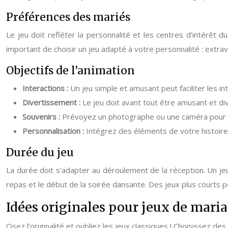
Préférences des mariés
Le jeu doit refléter la personnalité et les centres d’intérêt 
important de choisir un jeu adapté à votre personnalité : extrav
Objectifs de l’animation
Interactions :
Un jeu simple et amusant peut faciliter les int
Divertissement :
Le jeu doit avant tout être amusant et di
Souvenirs :
Prévoyez un photographe ou une caméra pour i
Personnalisation :
Intégrez des éléments de votre histoire
Durée du jeu
La durée doit s’adapter au déroulement de la réception. Un jeu
repas et le début de la soirée dansante. Des jeux plus courts 
Idées originales pour jeux de mari
Osez l’originalité et oubliez les jeux classiques ! Choisissez de