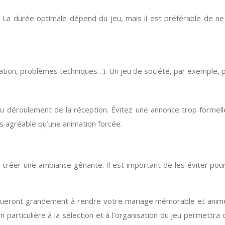
 La durée optimale dépend du jeu, mais il est préférable de n
ation, problèmes techniques…). Un jeu de société, par exemple, pe
 au déroulement de la réception. Évitez une annonce trop formell
us agréable qu’une animation forcée.
 créer une ambiance gênante. Il est important de les éviter pour 
tribueront grandement à rendre votre mariage mémorable et animé.
 particulière à la sélection et à l’organisation du jeu permettra 