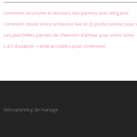
Comment structurer le discours des parents avec élégance
Comment choisir entre orchestre live et DJ professionnel pou
Les plus belles paroles de chansons d’amour pour votre union
L’art d’adapter « lundi au soleil » pour cérémonie
Rétroplanning de mariage