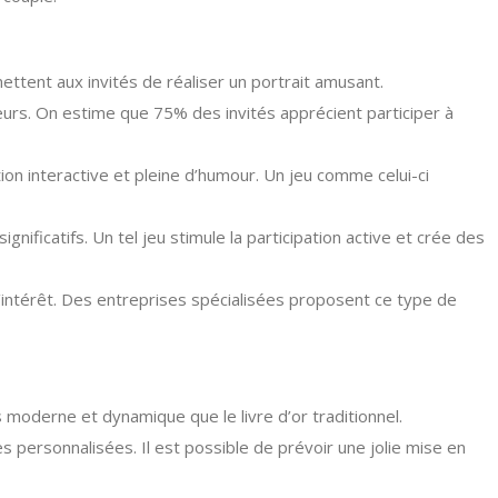
mettent aux invités de réaliser un portrait amusant.
ueurs. On estime que 75% des invités apprécient participer à
on interactive et pleine d’humour. Un jeu comme celui-ci
gnificatifs. Un tel jeu stimule la participation active et crée des
intérêt. Des entreprises spécialisées proposent ce type de
 moderne et dynamique que le livre d’or traditionnel.
 personnalisées. Il est possible de prévoir une jolie mise en