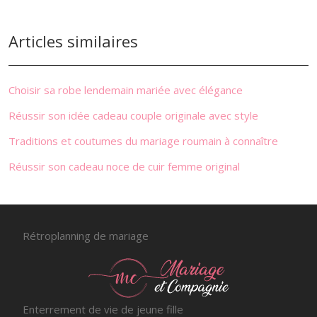
Articles similaires
Choisir sa robe lendemain mariée avec élégance
Réussir son idée cadeau couple originale avec style
Traditions et coutumes du mariage roumain à connaître
Réussir son cadeau noce de cuir femme original
Rétroplanning de mariage
Enterrement de vie de jeune fille