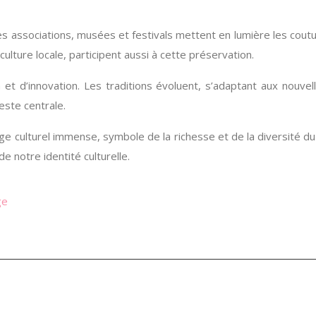
Des associations, musées et festivals mettent en lumière les cout
culture locale, participent aussi à cette préservation.
t d’innovation. Les traditions évoluent, s’adaptant aux nouvelle
reste centrale.
age culturel immense, symbole de la richesse et de la diversité d
e notre identité culturelle.
ge