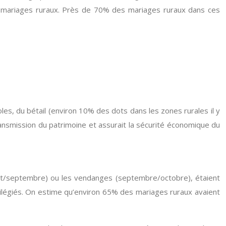
des mariages ruraux. Près de 70% des mariages ruraux dans ces
oles, du bétail (environ 10% des dots dans les zones rurales il y
transmission du patrimoine et assurait la sécurité économique du
août/septembre) ou les vendanges (septembre/octobre), étaient
vilégiés. On estime qu’environ 65% des mariages ruraux avaient