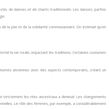
festin, de danses et de chants traditionnels. Les danses, parfois
ge.
 de la joie et de la solidarité communautaire. On estimait qu’en
sformé la vie rurale, impactant les traditions. Certaines coutumes
outumes anciennes avec des aspects contemporains, créant un
nt strictement les rites ancestraux a diminué. Les changements
tionnelles. Le rôle des femmes, par exemple, a considérablement