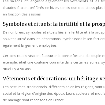
Les saisons influençaient également les vêtements et les fest
chaudes étaient préférés en hiver, tandis que des tissus plus lé
en fonction des saisons.
Symboles et rituels: la fertilité et la pros
De nombreux symboles et rituels liés à la fertilité et à la pro
souvent utilisé dans les décorations, symbolisant le lien fort 
également largement employées.
Certains rituels visaient à assurer la bonne fortune du couple 
exemple, était une coutume courante dans certaines zones, sym
rituel il y a 50 ans.
Vêtements et décorations: un héritage v
Les costumes traditionnels, différents selon les régions, sont
social et la région d’origine des époux. Leurs couleurs et motif
de mariage sont recensées en France.