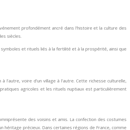
n événement profondément ancré dans l’histoire et la culture des
es siècles.
mboles et rituels liés à la fertilité et à la prospérité, ainsi que
l’autre, voire d’un village à l’autre. Cette richesse culturelle,
ratiques agricoles et les rituels nuptiaux est particulièrement
ide omniprésente des voisins et amis. La confection des costumes
i un héritage précieux. Dans certaines régions de France, comme