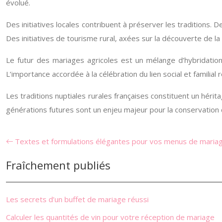
évolué.
Des initiatives locales contribuent à préserver les traditions. 
Des initiatives de tourisme rural, axées sur la découverte de la 
Le futur des mariages agricoles est un mélange d’hybridation e
L’importance accordée à la célébration du lien social et familial 
Les traditions nuptiales rurales françaises constituent un hérit
générations futures sont un enjeu majeur pour la conservation d
Textes et formulations élégantes pour vos menus de maria
Fraîchement publiés
Les secrets d’un buffet de mariage réussi
Calculer les quantités de vin pour votre réception de mariage