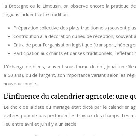
la Bretagne ou le Limousin, on observe encore la pratique de
régions incluent cette tradition.
Préparation collective des plats traditionnels (souvent plus
Contribution à la décoration du lieu de réception, souvent
Entraide pour l’organisation logistique (transport, héberge
Participation aux chants et danses traditionnels, reflétant l’
L’échange de biens, souvent sous forme de dot, jouait un rôle cr
a 50 ans), ou de l’argent, son importance variant selon les rég
nouveau couple.
L’influence du calendrier agricole: une q
Le choix de la date du mariage était dicté par le calendrier
évitées pour ne pas perturber les travaux des champs. Les moi
lieu entre avril et juin il y a un siècle.