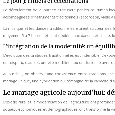
Le jour J: rituels et célébrations
Le déroulement de la journée était dicté par les coutumes locale
accompagnées d’instruments traditionnels (accordéon, vielle à 
La musique et les danses traditionnelles étaient au cœur des fe
moyenne, 5 à 7 heures étaient dédiées aux danses et chants lor
L’intégration de la modernité: un équilib
L’évolution des pratiques traditionnelles est indéniable. L’exode
ont disparu, d’autres ont été modifiées ou ont fusionné avec 
Aujourd’hui, on observe une coexistence entre traditions a
mariage unique, une hybridation qui témoigne de la capacité d’a
Le mariage agricole aujourd’hui: dé
L’exode rural et la modernisation de l’agriculture ont profon
sociaux, économiques et démographiques ont transformé la vie r