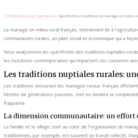
/
Planification & Organisation
/ Spécificités et traditions du mariage en milieu r
Le mariage en milieu rural français, intimement lié à l’agricul
communautés rurales, un pilier social et économique qui a façon
Nous analyserons les spécificités des traditions nuptiales rurales
les mutations contemporaines qui impactent ces coutumes ance
Les traditions nuptiales rurales: u
Les traditions entourant les mariages ruraux français affichent 
héritée de générations passées, met en lumière la complexité d
frappante.
La dimension communautaire: un effort c
La famille et le village sont au cœur de l’organisation du mari
traditionnels, par exemple, est souvent un travail collectif, 