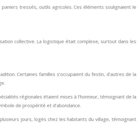
 paniers tressés, outils agricoles. Ces éléments soulignaient le
tion collective. La logistique était complexe, surtout dans les
adition. Certaines familles s’occupaient du festin, d’autres de la
ge.
spécialités régionales étaient mises à l’honneur, témoignant de la
symbole de prospérité et d’abondance.
plusieurs jours, logés chez les habitants du village, témoignant