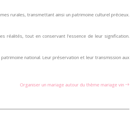
umes rurales, transmettant ainsi un patrimoine culturel précieux.
s réalités, tout en conservant l’essence de leur signification.
u patrimoine national. Leur préservation et leur transmission aux
Organiser un mariage autour du thème mariage vin