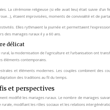
s. La cérémonie religieuse (si elle avait lieu) était suivie d’un 
roue…), étaient improvisées, moments de convivialité et de parta
stivités. Elles rythmaient la journée et permettaient l’expression
s des mariages ruraux il y a 60 ans.
re délicat
 rural, la modernisation de l’agriculture et l’urbanisation ont tran
des éléments contemporains.
ncestrales et éléments modernes. Les couples combinent des c
daptation des traditions au fil du temps.
fis et perspectives
dément modifié les mariages ruraux. Le nombre de mariages suiva
urale, modifiant les rôles sociaux et les relations intergénéra