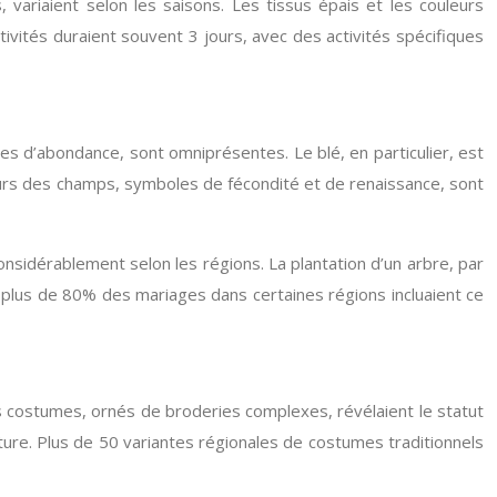
 variaient selon les saisons. Les tissus épais et les couleurs
stivités duraient souvent 3 jours, avec des activités spécifiques
les d’abondance, sont omniprésentes. Le blé, en particulier, est
fleurs des champs, symboles de fécondité et de renaissance, sont
onsidérablement selon les régions. La plantation d’un arbre, par
 plus de 80% des mariages dans certaines régions incluaient ce
es costumes, ornés de broderies complexes, révélaient le statut
nature. Plus de 50 variantes régionales de costumes traditionnels