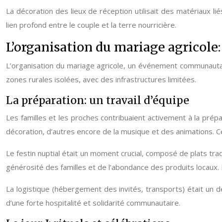
La décoration des lieux de réception utilisait des matériaux li
lien profond entre le couple et la terre nourricière.
L’organisation du mariage agricole: 
L’organisation du mariage agricole, un événement communautaire
zones rurales isolées, avec des infrastructures limitées.
La préparation: un travail d’équipe
Les familles et les proches contribuaient activement à la prépara
décoration, d’autres encore de la musique et des animations. Ce tr
Le festin nuptial était un moment crucial, composé de plats tradi
générosité des familles et de l’abondance des produits locaux
La logistique (hébergement des invités, transports) était un dé
d’une forte hospitalité et solidarité communautaire.