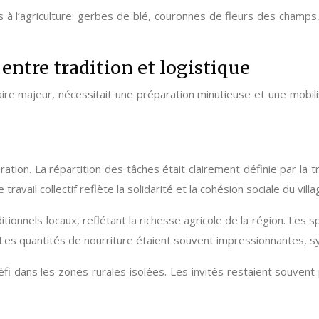
és à l’agriculture: gerbes de blé, couronnes de fleurs des champs,
entre tradition et logistique
 majeur, nécessitait une préparation minutieuse et une mobilisa
tion. La répartition des tâches était clairement définie par la tr
avail collectif reflète la solidarité et la cohésion sociale du villa
tionnels locaux, reflétant la richesse agricole de la région. Les 
. Les quantités de nourriture étaient souvent impressionnantes, 
fi dans les zones rurales isolées. Les invités restaient souvent 