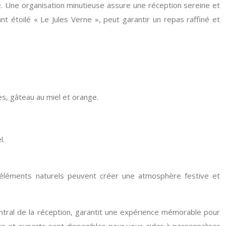
e. Une organisation minutieuse assure une réception sereine et
 étoilé « Le Jules Verne », peut garantir un repas raffiné et
s, gâteau au miel et orange.
l.
s éléments naturels peuvent créer une atmosphère festive et
entral de la réception, garantit une expérience mémorable pour