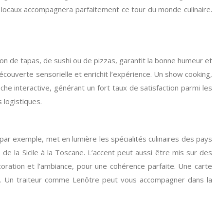
ns locaux accompagnera parfaitement ce tour du monde culinaire.
tion de tapas, de sushi ou de pizzas, garantit la bonne humeur et
ouverte sensorielle et enrichit l’expérience. Un show cooking,
 interactive, générant un fort taux de satisfaction parmi les
 logistiques.
par exemple, met en lumière les spécialités culinaires des pays
de la Sicile à la Toscane. L’accent peut aussi être mis sur des
coration et l’ambiance, pour une cohérence parfaite. Une carte
oche. Un traiteur comme Lenôtre peut vous accompagner dans la