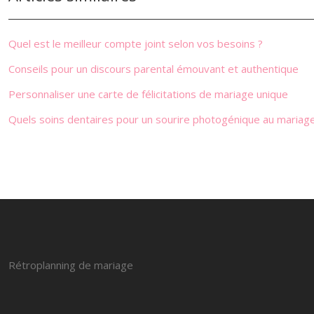
Quel est le meilleur compte joint selon vos besoins ?
Conseils pour un discours parental émouvant et authentique
Personnaliser une carte de félicitations de mariage unique
Quels soins dentaires pour un sourire photogénique au mariage
Rétroplanning de mariage