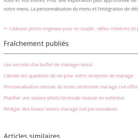
vous et vos invités. Pour une exploration plus approfondie d
votre menu. La personnalisation du menu et l’intégration de dét
Cadeaux photo originaux pour un couple : idées créatives et
Fraîchement publiés
Les secrets d’un buffet de mariage réussi
Calculer les quantités de vin pour votre réception de mariage
Personnalisation réussie du texte cérémonie mariage civil offici
Planifier une séance photo hivernale réussie en extérieur
Rédiger des beaux textes mariage civil personnalisés
Articles similaires