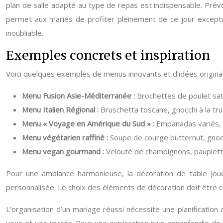
plan de salle adapté au type de repas est indispensable. Prév
permet aux mariés de profiter pleinement de ce jour exceptio
inoubliable.
Exemples concrets et inspiration
Voici quelques exemples de menus innovants et d’idées origina
Menu Fusion Asie-Méditerranée :
Brochettes de poulet sat
Menu Italien Régional :
Bruschetta toscane, gnocchi à la truf
Menu « Voyage en Amérique du Sud » :
Empanadas variés, c
Menu végétarien raffiné :
Soupe de courge butternut, gnocc
Menu vegan gourmand :
Velouté de champignons, paupiett
Pour une ambiance harmonieuse, la décoration de table joue
personnalisée. Le choix des éléments de décoration doit être c
L’organisation d’un mariage réussi nécessite une planificatio