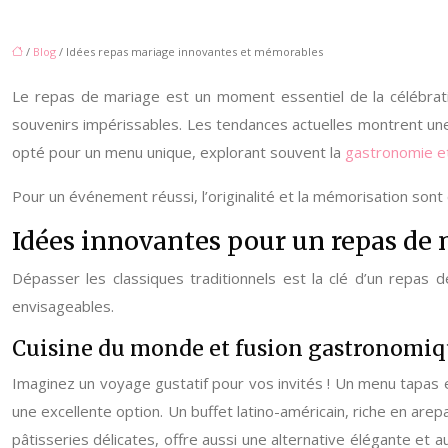
/
Blog
/ Idées repas mariage innovantes et mémorables
Le repas de mariage est un moment essentiel de la célébratio
souvenirs impérissables. Les tendances actuelles montrent une
opté pour un menu unique, explorant souvent la
gastronomie e
Pour un événement réussi, l’originalité et la mémorisation sont
Idées innovantes pour un repas de
Dépasser les classiques traditionnels est la clé d’un repas 
envisageables.
Cuisine du monde et fusion gastronomi
Imaginez un voyage gustatif pour vos invités ! Un menu tapas 
une excellente option. Un buffet latino-américain, riche en are
pâtisseries délicates, offre aussi une alternative élégante e