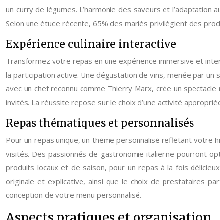
un curry de légumes. L’harmonie des saveurs et l’adaptation au
Selon une étude récente, 65% des mariés privilégient des produ
Expérience culinaire interactive
Transformez votre repas en une expérience immersive et interacti
la participation active. Une dégustation de vins, menée par u
avec un chef reconnu comme Thierry Marx, crée un spectacle m
invités. La réussite repose sur le choix d’une activité approprié
Repas thématiques et personnalisés
Pour un repas unique, un thème personnalisé reflétant votre hi
visités. Des passionnés de gastronomie italienne pourront opte
produits locaux et de saison, pour un repas à la fois délicie
originale et explicative, ainsi que le choix de prestataires
conception de votre menu personnalisé.
Aspects pratiques et organisation