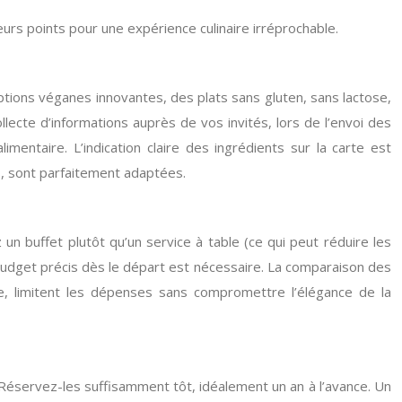
eurs points pour une expérience culinaire irréprochable.
ptions véganes innovantes, des plats sans gluten, sans lactose,
llecte d’informations auprès de vos invités, lors de l’envoi des
alimentaire. L’indication claire des ingrédients sur la carte est
, sont parfaitement adaptées.
un buffet plutôt qu’un service à table (ce qui peut réduire les
 budget précis dès le départ est nécessaire. La comparaison des
ple, limitent les dépenses sans compromettre l’élégance de la
 Réservez-les suffisamment tôt, idéalement un an à l’avance. Un