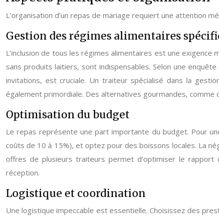
L’organisation d’un repas de mariage requiert une attention mét
Gestion des régimes alimentaires spécif
L’inclusion de tous les régimes alimentaires est une exigence 
sans produits laitiers, sont indispensables. Selon une enquête 
invitations, est cruciale. Un traiteur spécialisé dans la gestio
également primordiale. Des alternatives gourmandes, comme de
Optimisation du budget
Le repas représente une part importante du budget. Pour une ge
coûts de 10 à 15%), et optez pour des boissons locales. La nég
offres de plusieurs traiteurs permet d’optimiser le rapport 
réception.
Logistique et coordination
Une logistique impeccable est essentielle. Choisissez des pres